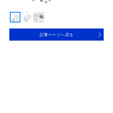
連式発電機特許図面
記事ページへ戻る