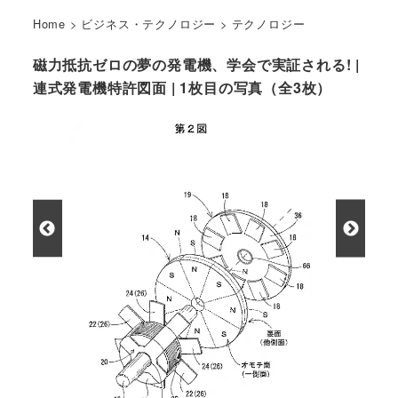
Home
>
ビジネス・テクノロジー
>
テクノロジー
磁力抵抗ゼロの夢の発電機、学会で実証される! |
連式発電機特許図面 | 1枚目の写真（全3枚）