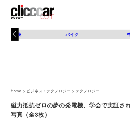
タイヤ交換
バイク
Home
>
ビジネス・テクノロジー
>
テクノロジー
磁力抵抗ゼロの夢の発電機、学会で実証される! | 
写真（全3枚）