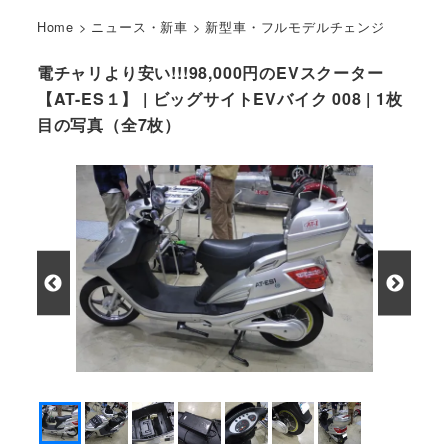
Home
>
ニュース・新車
>
新型車・フルモデルチェンジ
電チャリより安い!!!98,000円のEVスクーター
【AT-ES１】 | ビッグサイトEVバイク 008 | 1枚
目の写真（全7枚）