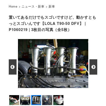
Home
>
ニュース・新車
>
新車
置いてあるだけでもスゴいですけど、動かすとも
っとスゴいんです【LOLA T90-50 DFV】 |
P1060219 | 3枚目の写真（全5枚）