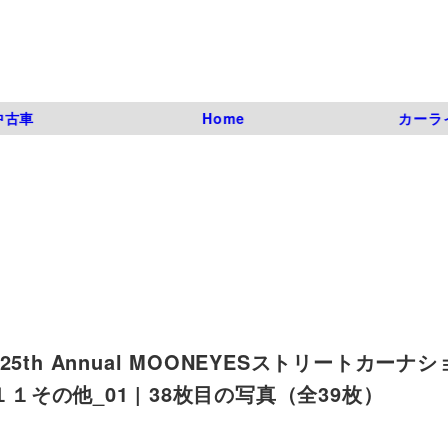
中古車
Home
カーラ
th Annual MOONEYESストリートカーナ
１その他_01 | 38枚目の写真（全39枚）