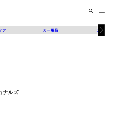
イフ
カー用品
カスタム
ショナルズ