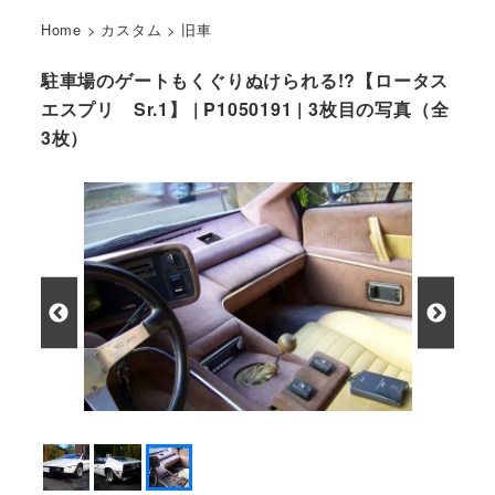
Home
>
カスタム
>
旧車
駐車場のゲートもくぐりぬけられる!?【ロータス
エスプリ Sr.1】 | P1050191 | 3枚目の写真（全
3枚）