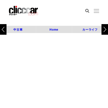
中古車
Home
カーライフ