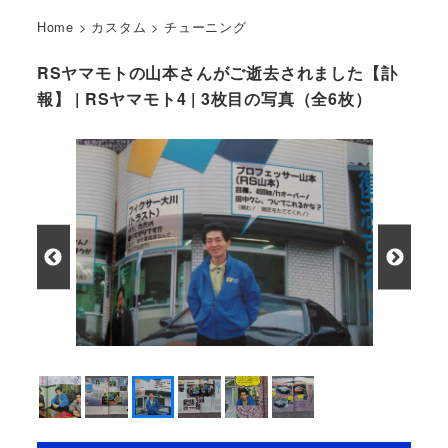
Home
>
カスタム
>
チューニング
RSヤマモトの山本さんがご逝去されました【訃
報】 | RSヤマモト4 | 3枚目の写真（全6枚）