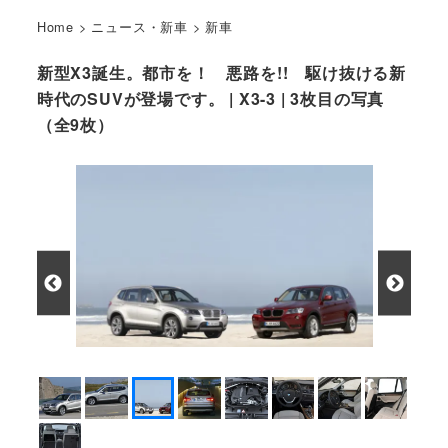
Home
>
ニュース・新車
>
新車
新型X3誕生。都市を！ 悪路を!! 駆け抜ける新
時代のSUVが登場です。 | X3-3 | 3枚目の写真
（全9枚）