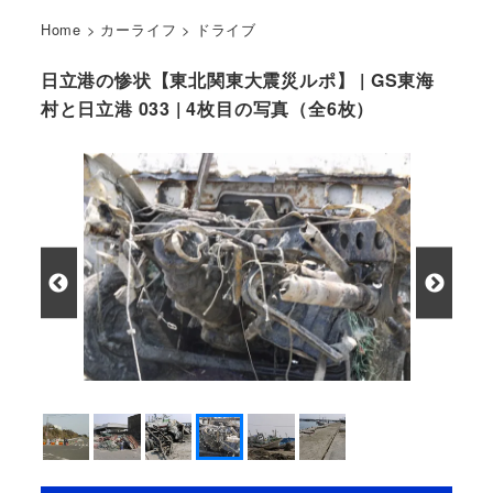
Home
>
カーライフ
>
ドライブ
日立港の惨状【東北関東大震災ルポ】 | GS東海
村と日立港 033 | 4枚目の写真（全6枚）