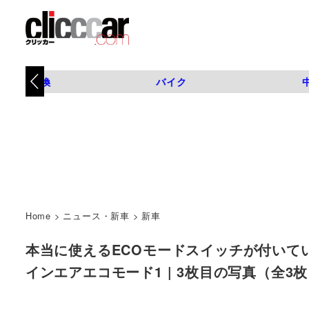
タイヤ交換
バイク
Home
>
ニュース・新車
>
新車
本当に使えるECOモードスイッチが付いていま
インエアエコモード1 | 3枚目の写真（全3