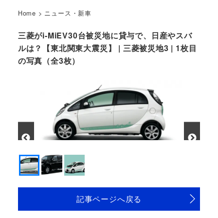
Home
>
ニュース・新車
三菱がi-MiEV30台被災地に貸与で、日産やスバ
ルは？【東北関東大震災】 | 三菱被災地3 | 1枚目
の写真（全3枚）
記事ページへ戻る