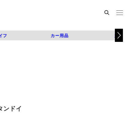
イフ
カー用品
カスタム
スタンドイ