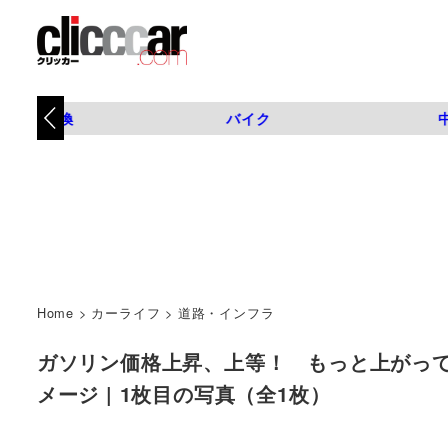
タイヤ交換
バイク
Home
>
カーライフ
>
道路・インフラ
ガソリン価格上昇、上等！ もっと上がってOK
メージ | 1枚目の写真（全1枚）