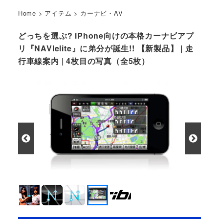
Home
>
アイテム
>
カーナビ・AV
どっちを選ぶ? iPhone向けの本格カーナビアプ
リ『NAVIelite』に弟分が誕生!! 【新製品】 | 走
行車線案内 | 4枚目の写真（全5枚）