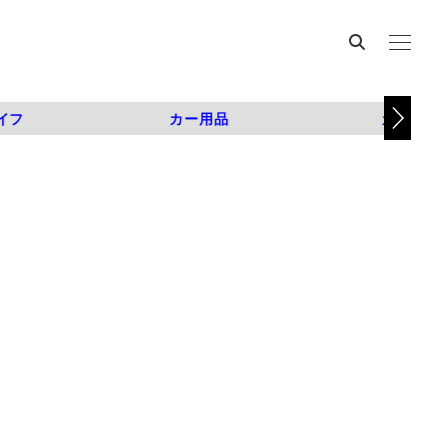
イフ
カー用品
カスタム