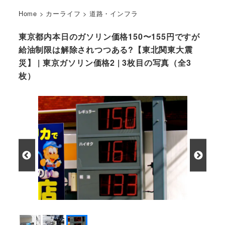
Home
>
カーライフ
>
道路・インフラ
東京都内本日のガソリン価格150〜155円ですが
給油制限は解除されつつある?【東北関東大震
災】 | 東京ガソリン価格2 | 3枚目の写真（全3
枚）