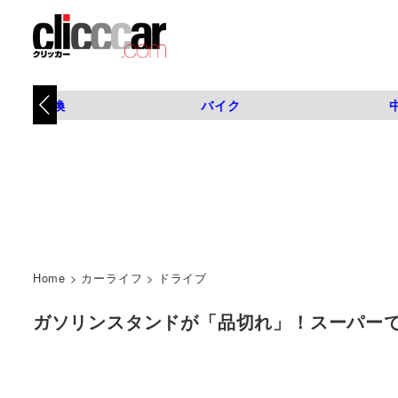
タイヤ交換
バイク
Home
>
カーライフ
>
ドライブ
ガソリンスタンドが「品切れ」！スーパーでも… 