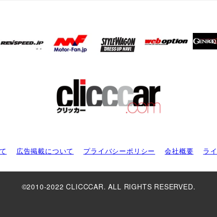
て
広告掲載について
プライバシーポリシー
会社概要
ラ
©2010-2022 CLICCCAR. ALL RIGHTS RESERVED.