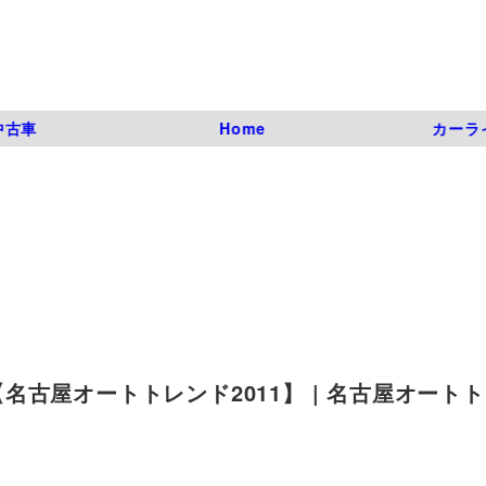
中古車
Home
カーラ
古屋オートトレンド2011】 | 名古屋オート
）