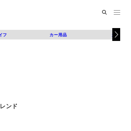
イフ
カー用品
カスタム
トレンド