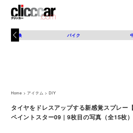
タイヤ交換
バイク
Home
>
アイテム
>
DIY
タイヤをドレスアップする新感覚スプレー【名
ペイントスター09 | 9枚目の写真（全15枚