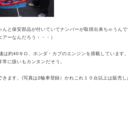
ゃんと保安部品が付いていてナンバーが取得出来ちゃうんで
エアーなんだろう・・・）
時速は約40キロ、ホンダ・カブのエンジンを搭載しています
非常に扱いもカンタンだそう。
できます。(写真は2輪車登録）かれこれ１０台以上は販売し