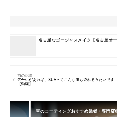
名古屋なゴージャスメイク【名古屋オート
前の記事
気合いがあれば、SUVってこんな崖も登れるみたいです
【動画】
車のコーティングおすすめ業者・専門店