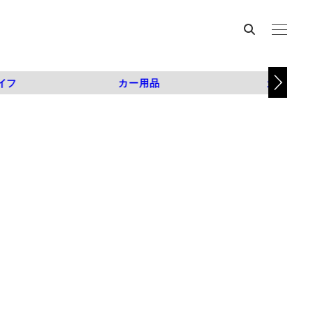
イフ
カー用品
カスタム