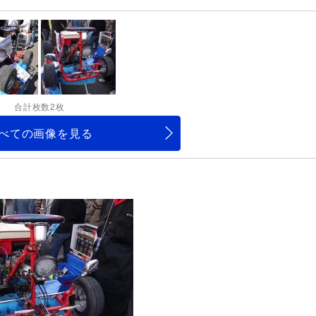
合計枚数2枚
べての画像を見る