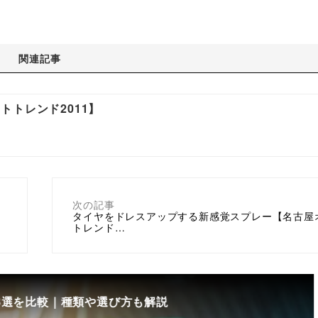
関連記事
トレンド2011】
次の記事
タイヤをドレスアップする新感覚スプレー【名古屋
トレンド…
8選を比較｜種類や選び方も解説