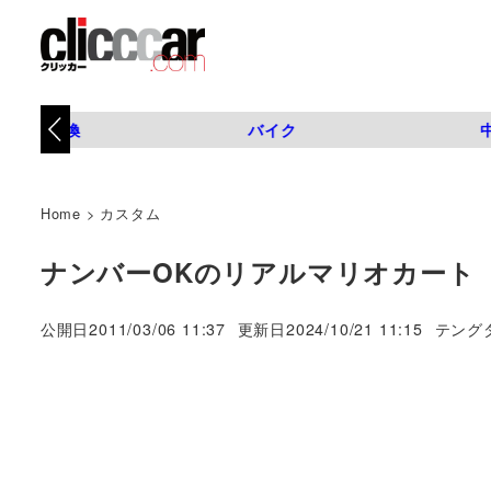
タイヤ交換
バイク
Home
>
カスタム
ナンバーOKのリアルマリオカート
著
公開日
2011/03/06 11:37
更新日
2024/10/21 11:15
テング
者