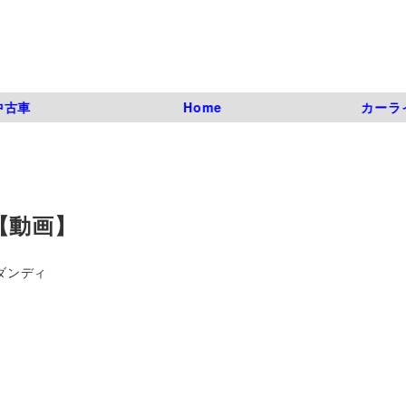
中古車
Home
カーラ
【動画】
ダンディ