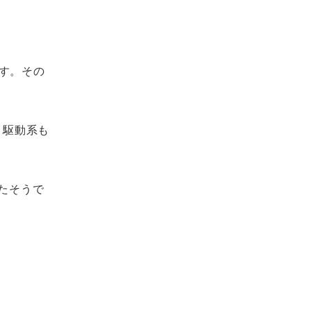
す。その
。駆動系も
たそうで