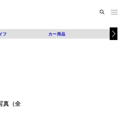
イフ
カー用品
カスタム
の写真（全