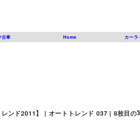
中古車
Home
カーラ
2011】 | オートトレンド 037 | 8枚目