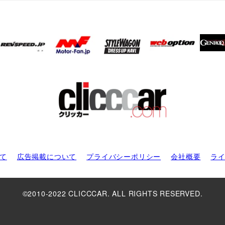
て
広告掲載について
プライバシーポリシー
会社概要
ラ
©2010-2022 CLICCCAR. ALL RIGHTS RESERVED.