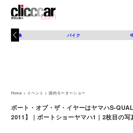
タイヤ交換
バイク
Home
>
イベント
>
国内モーターショー
ボート・オブ・ザ・イヤーはヤマハS-QU
2011】 | ボートショーヤマハ1 | 2枚目の