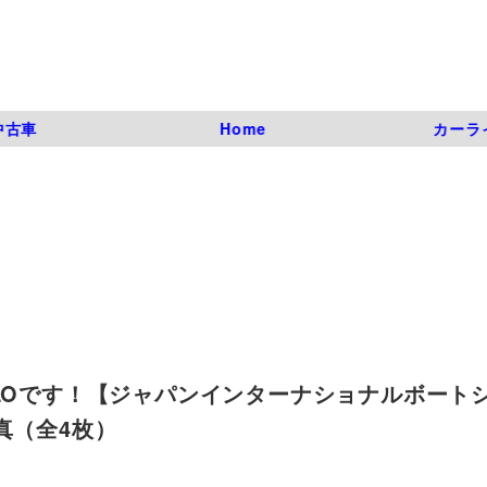
中古車
Home
カーラ
ALOです！【ジャパンインターナショナルボート
写真（全4枚）