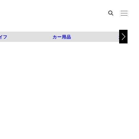
イフ
カー用品
カスタム