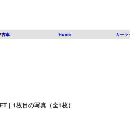
中古車
Home
カーラ
FT | 1枚目の写真（全1枚）