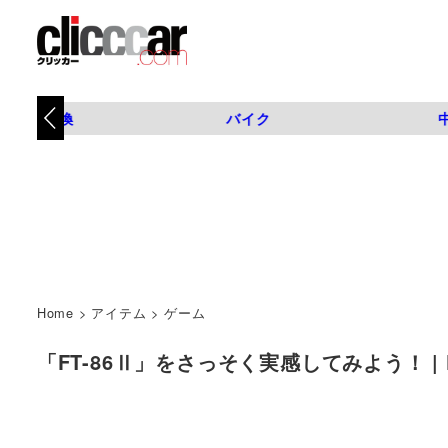
タイヤ交換
バイク
Home
>
アイテム
>
ゲーム
「FT-86Ⅱ」をさっそく実感してみよう！ | 