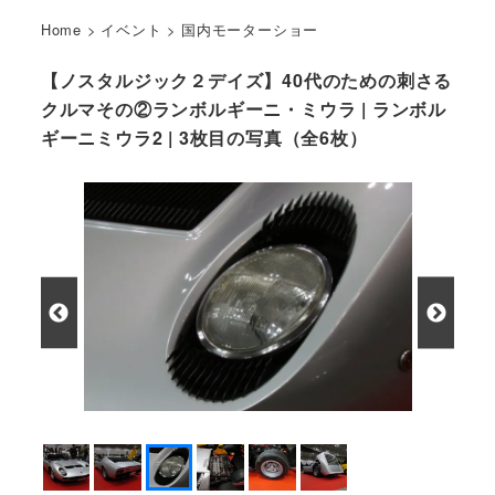
Home
>
イベント
>
国内モーターショー
【ノスタルジック２デイズ】40代のための刺さる
クルマその②ランボルギーニ・ミウラ | ランボル
ギーニミウラ2 | 3枚目の写真（全6枚）