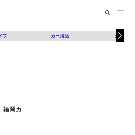
イフ
カー用品
カスタム
 福岡カ