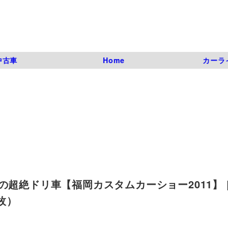
中古車
Home
カーラ
超絶ドリ車【福岡カスタムカーショー2011】 |
枚）