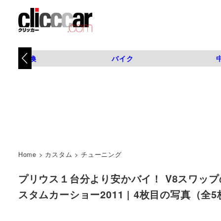
タイヤ交換
バイク
Home
>
カスタム
>
チューニング
プリウス１台分より安かバイ！ V8スワップの
スタムカーショー2011 | 4枚目の写真（全5