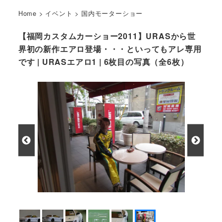
Home
>
イベント
>
国内モーターショー
【福岡カスタムカーショー2011】URASから世
界初の新作エアロ登場・・・といってもアレ専用
です | URASエアロ1 | 6枚目の写真（全6枚）
買ってくんしゃい！