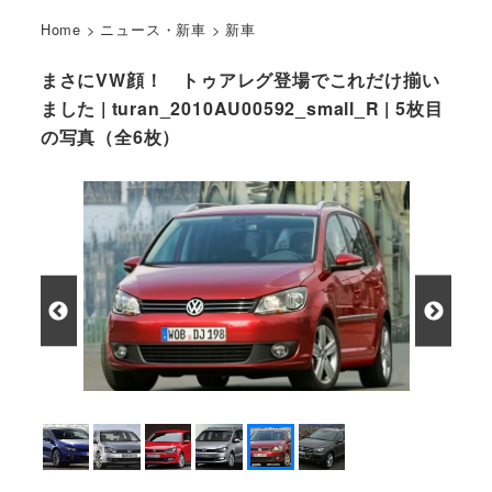
Home
>
ニュース・新車
>
新車
まさにVW顔！ トゥアレグ登場でこれだけ揃い
ました | turan_2010AU00592_small_R | 5枚目
の写真（全6枚）