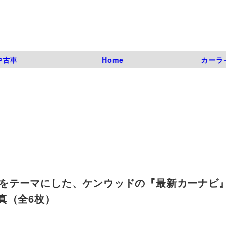
中古車
Home
カーラ
彩速”をテーマにした、ケンウッドの『最新カーナビ
写真（全6枚）