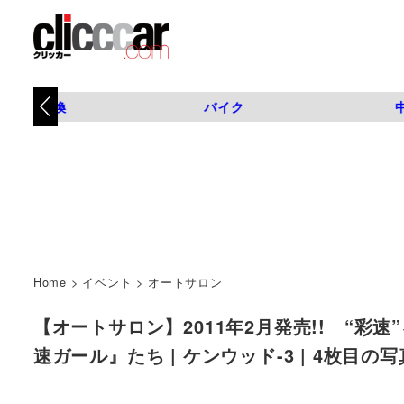
タイヤ交換
バイク
Home
>
イベント
>
オートサロン
【オートサロン】2011年2月発売!! “
速ガール』たち | ケンウッド-3 | 4枚目の