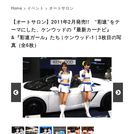
Home
>
イベント
>
オートサロン
【オートサロン】2011年2月発売!! “彩速”をテ
ーマにした、ケンウッドの『最新カーナビ』
&『彩速ガール』たち | ケンウッド-1 | 3枚目の写
真（全6枚）