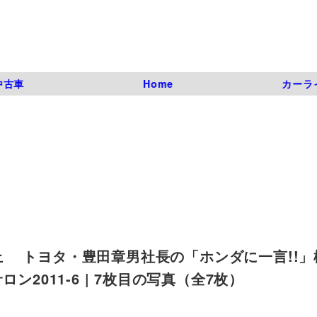
中古車
Home
カーラ
 トヨタ・豊田章男社長の「ホンダに一言!!」
ン2011-6 | 7枚目の写真（全7枚）