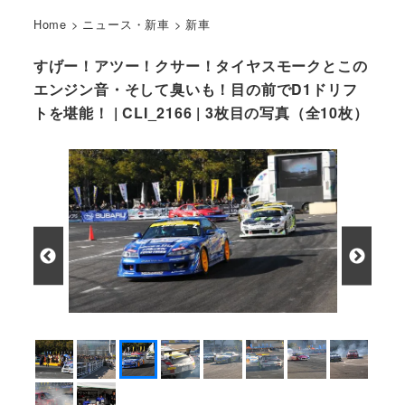
Home
>
ニュース・新車
>
新車
すげー！アツー！クサー！タイヤスモークとこの
エンジン音・そして臭いも！目の前でD1ドリフ
トを堪能！ | CLI_2166 | 3枚目の写真（全10枚）