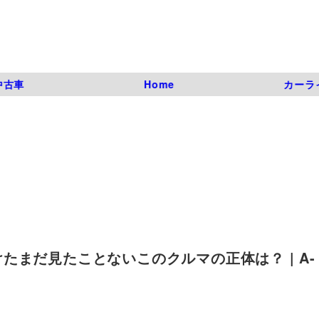
中古車
Home
カーラ
まだ見たことないこのクルマの正体は？ | A-