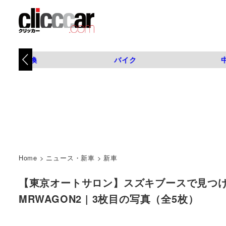
タイヤ交換
バイク
Home
>
ニュース・新車
>
新車
【東京オートサロン】スズキブースで見つけた
MRWAGON2 | 3枚目の写真（全5枚）