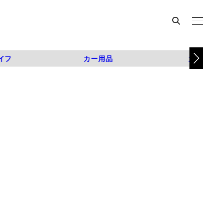
イフ
カー用品
カスタム