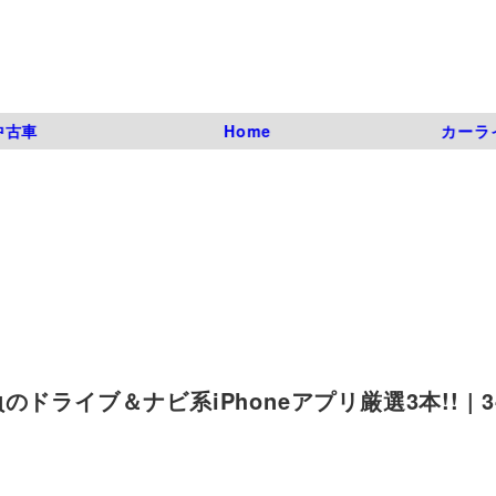
中古車
Home
カーラ
イブ＆ナビ系iPhoneアプリ厳選3本!! | 3-1