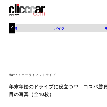
タイヤ交換
バイク
Home
>
カーライフ
>
ドライブ
年末年始のドライブに役立つ!? コスパ勝負のドラ
目の写真（全10枚）