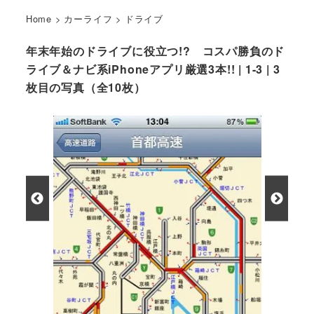
Home
>
カーライフ
>
ドライブ
年末年始のドライブに役立つ!? コスパ勝負のド
ライブ＆ナビ系iPhoneアプリ厳選3本!! | 1-3 | 3
枚目の写真（全10枚）