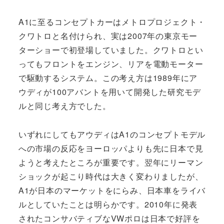
A1に至るコンセプトカーはメトロプロジェクト・
クワトロと名付けられ、実は2007年の東京モー
ターショーで初登場していました。クワトロとい
ってもフロントをエンジン、リアを電動モーター
で駆動するシステム。この考え方は1989年にア
ウディが100アバントを用いて開発した研究モデ
ルと同じ考え方でした。
いずれにしてもアウディはA1のコンセプトモデル
への市場の反応をヨーロッパよりも先に日本で見
ようと考えたところが重要です。翌年にリーマン
ショックが起こり時代は大きく変わりましたが、
A1が日本のマーケットをにらみ、日本車をライバ
ルとしていたことは明らかです。2010年に発表
されたコンサバティブなVWポロは日本で好評を