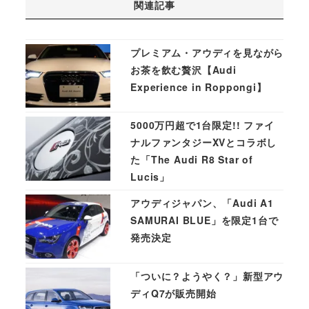
関連記事
プレミアム・アウディを見ながら
お茶を飲む贅沢【Audi
Experience in Roppongi】
5000万円超で1台限定!! ファイ
ナルファンタジーXVとコラボし
た「The Audi R8 Star of
Lucis」
アウディジャパン、「Audi A1
SAMURAI BLUE」を限定1台で
発売決定
「ついに？ようやく？」新型アウ
ディQ7が販売開始