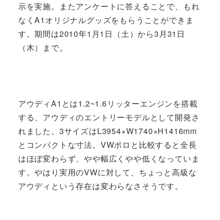
示を実施。またアンケートに答えることで、もれ
なくA1オリジナルグッズをもらうことができま
す。期間は2010年1月1日（土）から3月31日
（木）まで。
アウディA1とは1.2~1.6リッターエンジンを搭載
する、アウディのエントリーモデルとして開発さ
れました。3サイズはL3954×W1740×H1416mm
とコンパクトな寸法。VWポロと比較すると全長
はほぼ変わらず、やや幅広くやや低くなっていま
す。やはり実用のVWに対して、ちょっと高級な
アウディという存在は変わらなさそうです。