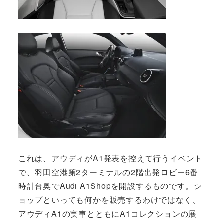
これは、アウディがA1発表を控えて行うイベント
で、羽田空港第2ターミナルの2階出発ロビー6番
時計台奥でAudi A1Shopを開設するものです。シ
ョップといっても何かを販売するわけではなく、
アウディA1の実車とともにA1コレクションの展