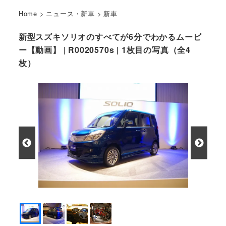
Home
>
ニュース・新車
>
新車
新型スズキソリオのすべてが6分でわかるムービ
ー【動画】 | R0020570s | 1枚目の写真（全4
枚）