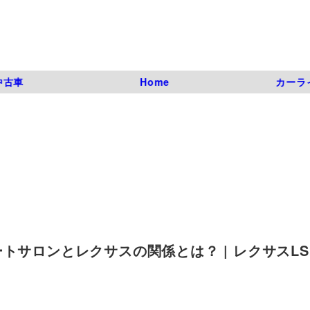
中古車
Home
カーラ
トサロンとレクサスの関係とは？ | レクサスL