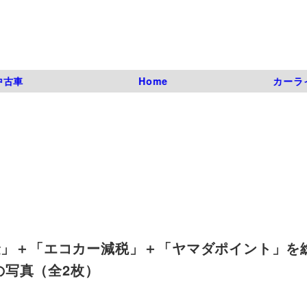
中古車
Home
カーラ
助金」＋「エコカー減税」＋「ヤマダポイント」を
目の写真（全2枚）