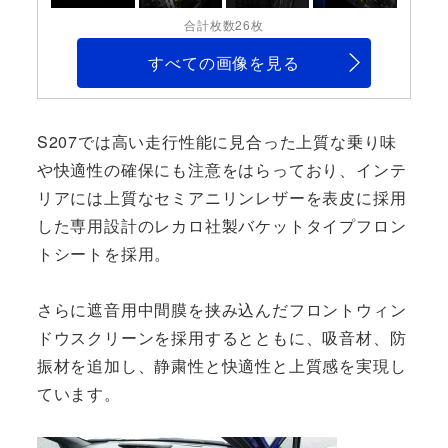
合計枚数26枚
すべての画像を見る
S207では高い走行性能に見合った上質な乗り味
や快適性の確保にも注意をはらっており、インテ
リアには上質なセミアニリンレザーを表皮に採用
した専用設計のレカロ社製バケットタイプフロン
トシートを採用。
さらに遮音用中間膜を挟み込んだフロントウィン
ドウスクリーンを採用するとともに、吸音材、防
振材を追加し、静粛性と快適性と上質感を実現し
ています。