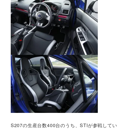
S207の生産台数400台のうち、STIが参戦してい