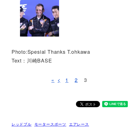
Photo:Spesial Thanks T.ohkawa
Text：川崎BASE
«
<
1
2
3
レッドブル
モータースポーツ
エアレース