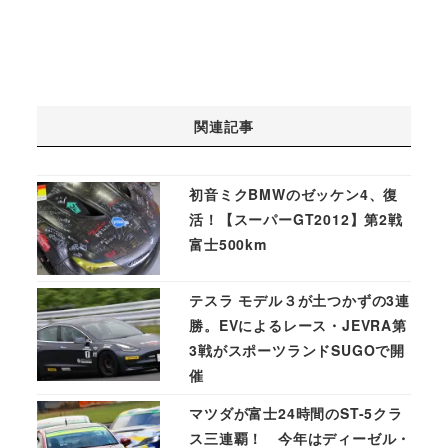
関連記事
初音ミクBMWのゼッケン4、復
活！【スーパーGT2012】第2戦
富士500km
テスラ モデル３が土つかずの3連
勝。EVによるレース・JEVRA第
3戦がスポーツランドSUGOで開
催
マツダが富士24時間のST-5クラ
ス三連覇！ 今年はディーゼル・