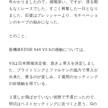
年かかりましたので。感慨深い。ですが、浸る暇
もなくレースでした。すごく興奮した一日となり
ました。応援はプレッシャーより、モチベーショ
ンのキープの励みになった。
とのこと。
新機体EDGE 540 V3.5の感触については、
V3は日本開催決定後、急きょ導入を決定しまし
た。ブライトリングとファルケンの協力で導入が
出来た。乗るのが楽しみ。２週間のセッティング
の好感触を得ている。
２度しか飛ばせていない状態で予選だったので、
明日はベストセッティングに近づくと思う。Gの