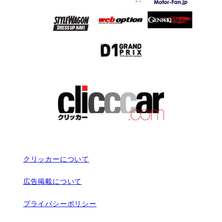
クリッカーについて
広告掲載について
プライバシーポリシー